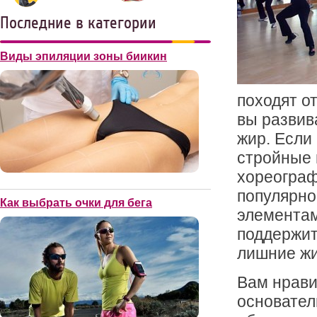
Последние в категории
Виды эпиляции зоны биикин
походят о
вы развив
жир. Если
стройные 
хореограф
популярно
Как выбрать очки для бега
элементам
поддержит
лишние ж
Вам нравит
основател