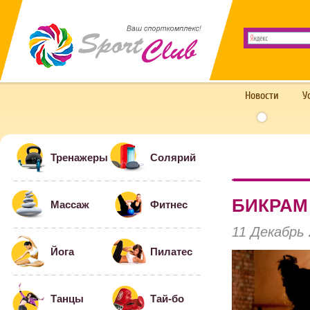
Новости
У
Тренажеры
Солярий
БИКРАМ
Массаж
Фитнес
11 Декабрь
Йога
Пилатес
Танцы
Тай-бо