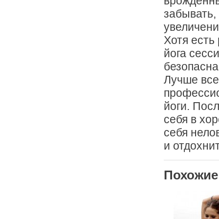
врожденны
забывать,
увеличени
Хотя есть
йога сесси
безопасна
Лучше все
профессио
йоги. Пос
себя в хо
себя нелов
и отдохнит
Похожие