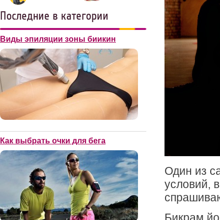
Последние в категории
Виды эпиляции зоны биикин
Как выбрать очки для бега
Один из с
условий, 
спрашиваю
Бикрам йог