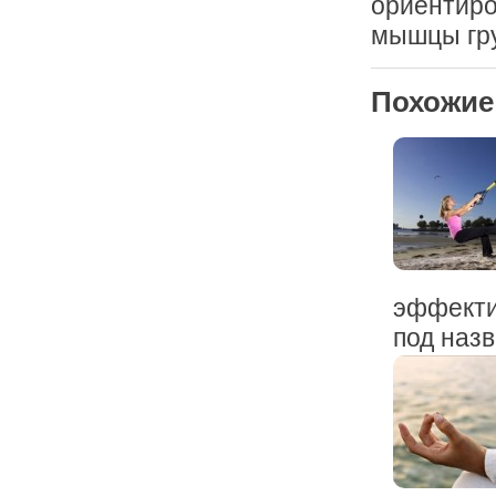
ориентиро
мышцы гру
Похожие
эффекти
под назв