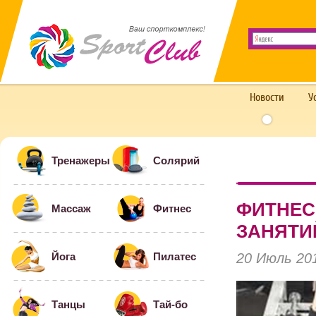
Новости
У
Тренажеры
Солярий
ФИТНЕС
Массаж
Фитнес
ЗАНЯТИ
20 Июль 20
Йога
Пилатес
Танцы
Тай-бо