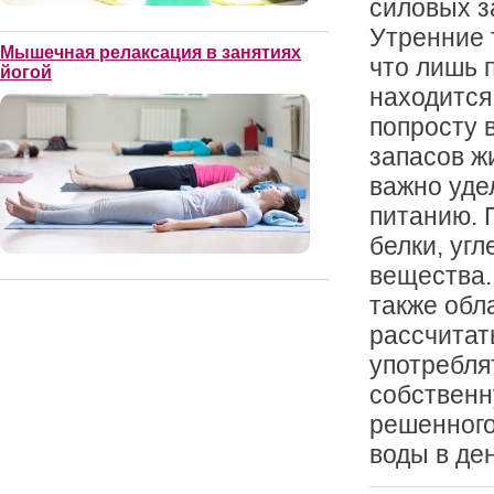
силовых з
Утренние 
Мышечная релаксация в занятиях
что лишь 
йогой
находится
попросту 
запасов ж
важно уде
питанию. 
белки, уг
вещества.
также обл
рассчитат
употребля
собственн
решенного
воды в ден