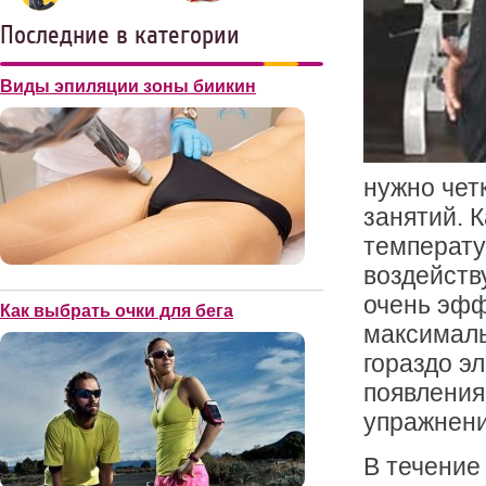
Последние в категории
Виды эпиляции зоны биикин
нужно чет
занятий. 
температу
воздейств
очень эфф
Как выбрать очки для бега
максимал
гораздо э
появления
упражнени
В течение