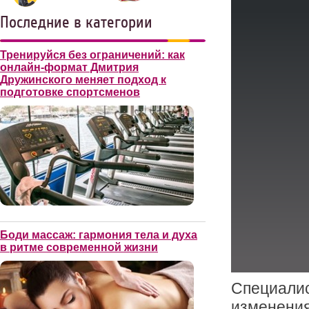
Последние в категории
Тренируйся без ограничений: как
онлайн-формат Дмитрия
Дружинского меняет подход к
подготовке спортсменов
Боди массаж: гармония тела и духа
в ритме современной жизни
Специалис
изменения