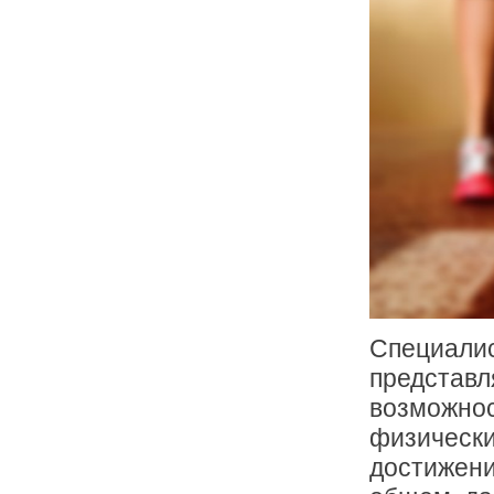
Специалис
представл
возможнос
физически
достижени