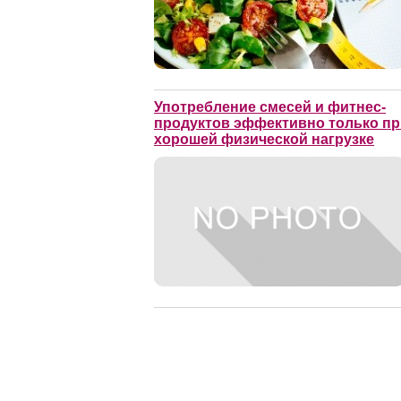
Употребление смесей и фитнес-
продуктов эффективно только пр
хорошей физической нагрузке