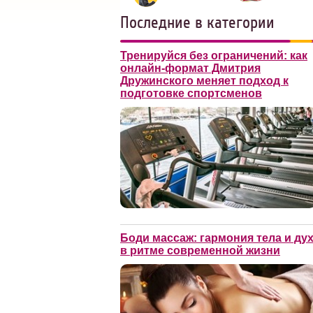
Последние в категории
Тренируйся без ограничений: как
онлайн-формат Дмитрия
Дружинского меняет подход к
подготовке спортсменов
Боди массаж: гармония тела и ду
в ритме современной жизни