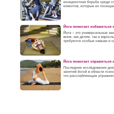
конкурентная борьба среди с
клиентов, которые их посещаю
Йога помогает избавиться 
Йога – это универсальные за
всем, как детям, так и взросл
требуются особые навыки и с
Йога помогает справиться
Последние исследования док
занятий йогой в области псих
что расслабляющие упражнения