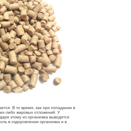
ется. В то время, как при попадании в
ких-либо жировых отложений. У
даря этому из организма выводятся
роль в оздоровлении организма и в