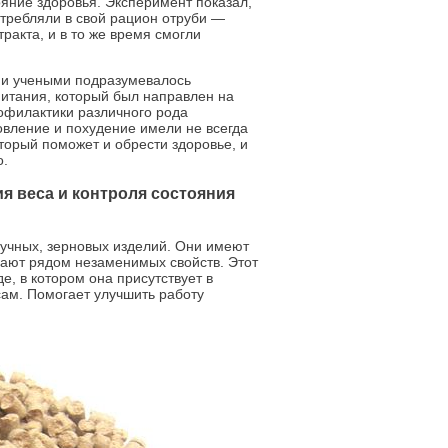
ояние здоровья. Эксперимент показал,
отребляли в свой рацион отруби —
акта, и в то же время смогли
ми учеными подразумевалось
питания, который был направлен на
рофилактики различного рода
овление и похудение имели не всегда
торый поможет и обрести здоровье, и
о.
я веса и контроля состояния
мучных, зерновых изделий. Они имеют
дают рядом незаменимых свойств. Этот
е, в котором она присутствует в
ам. Помогает улучшить работу