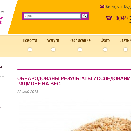
Киев, ул. Ку
8(044)
Новости
Услуги
Расписание
Фото
Стать
й
ОБНАРОДОВАНЫ РЕЗУЛЬТАТЫ ИССЛЕДОВАНИЯ
РАЦИОНЕ НА ВЕС
22 Май 2015
с