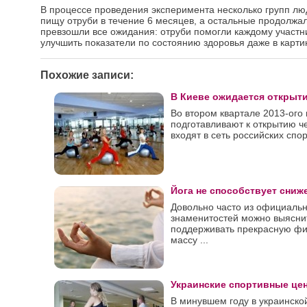
В процессе проведения эксперимента несколько групп лю
пищу отруби в течение 6 месяцев, а остальные продолжал
превзошли все ожидания: отруби помогли каждому участнику
улучшить показатели по состоянию здоровья даже в карти
Похожие записи:
В Киеве ожидается открыт
Во втором квартале 2013-ого 
подготавливают к открытию ч
входят в сеть российских спо
Йога не способствует сниж
Довольно часто из официаль
знаменитостей можно выясни
поддерживать прекрасную ф
массу ...
Украинские спортивные це
В минувшем году в украинско