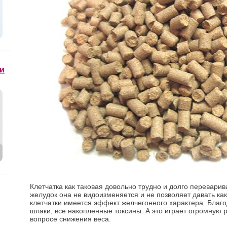
и
Клетчатка как таковая довольно трудно и долго переварива
желудок она не видоизменяется и не позволяет давать ка
клетчатки имеется эффект желчегонного характера. Благо
шлаки, все накопленные токсины. А это играет огромную 
вопросе снижения веса.