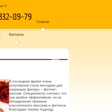
дри 5
332-89-79
Главная
и
Контакты
В последнее время очень
популярной стала методика для
коррекции фигуры – фитнес-
массаж. Специалисты считают, что
она крайне эффективная, из-за
объединения приемов
классического массажа и фитнеса.
Благодаря такому подходу,