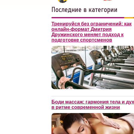
Последние в категории
Тренируйся без ограничений: как
онлайн-формат Дмитрия
Дружинского меняет подход к
подготовке спортсменов
Боди массаж: гармония тела и ду
в ритме современной жизни