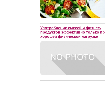
Употребление смесей и фитнес-
продуктов эффективно только пр
хорошей физической нагрузке