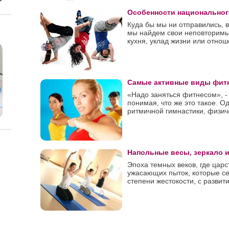
Особенности национальног
Куда бы мы ни отправились, в
мы найдем свои неповторимые
кухня, уклад жизни или отноше
Самые активные виды фит
«Надо заняться фитнесом», - 
понимая, что же это такое. Од
ритмичной гимнастики, физиче
Напольные весы, зеркало 
Эпоха темных веков, где цар
ужасающих пыток, которые с
степени жестокости, с развит