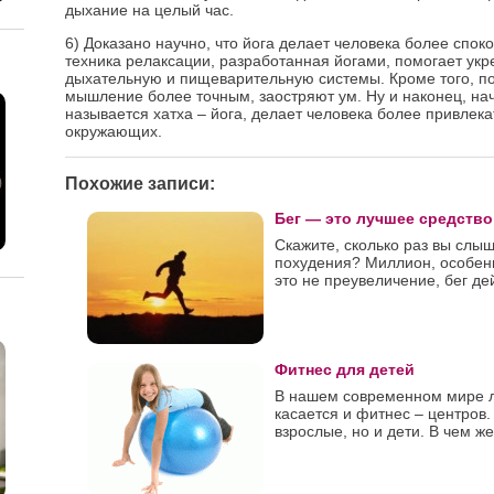
дыхание на целый час.
6) Доказано научно, что йога делает человека более спок
техника релаксации, разработанная йогами, помогает укр
дыхательную и пищеварительную системы. Кроме того, п
мышление более точным, заостряют ум. Ну и наконец, нач
называется хатха – йога, делает человека более привле
окружающих.
Похожие записи:
Бег — это лучшее средство
Скажите, сколько раз вы слыш
похудения? Миллион, особен
это не преувеличение, бег дей
Фитнес для детей
В нашем современном мире л
касается и фитнес – центров.
взрослые, но и дети. В чем же