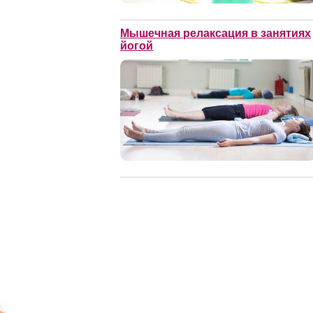
Мышечная релаксация в занятиях
йогой