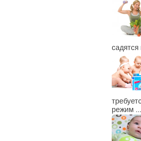
садятся 
требует
режим ..