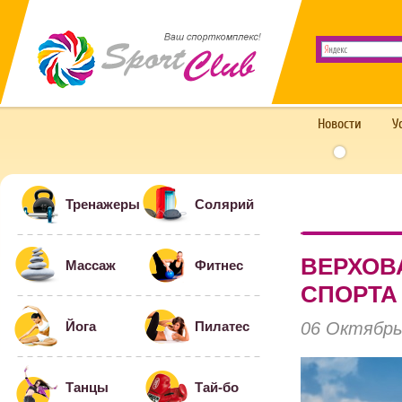
Новости
У
Тренажеры
Солярий
ВЕРХОВ
Массаж
Фитнес
СПОРТА
06 Октябрь
Йога
Пилатес
Танцы
Тай-бо