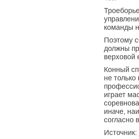
Троеборье
управлени
команды н
Поэтому с
должны пр
верховой 
Конный сп
не только
профессио
играет ма
соревнова
иначе, на
согласно 
Источник: