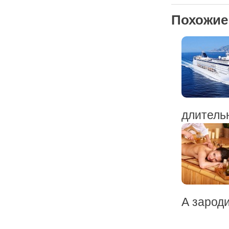
Похожие
длительн
А зароди