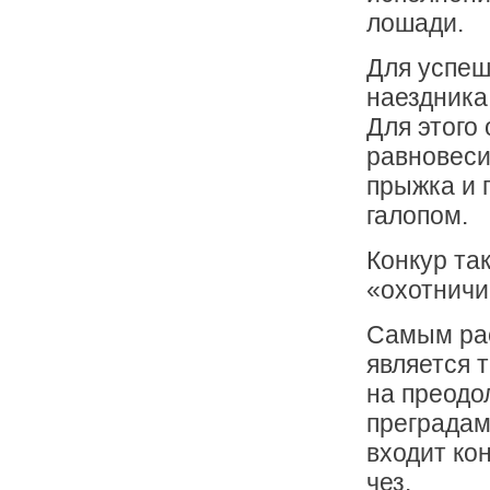
лошади.
Для успеш
наездника
Для этого
равновеси
прыжка и 
галопом.
Конкур та
«охотничий
Самым ра
является 
на преодо
преградам
входит кон
чез.