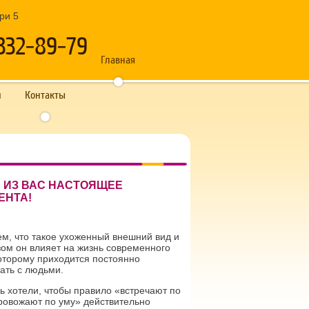
дри 5
332-89-79
Главная
и
Контакты
 ИЗ ВАС НАСТОЯЩЕЕ
ЕНТА!
ем, что такое ухоженный внешний вид и
зом он влияет на жизнь современного
которому приходится постоянно
ать с людьми.
ь хотели, чтобы правило «встречают по
провожают по уму» действительно