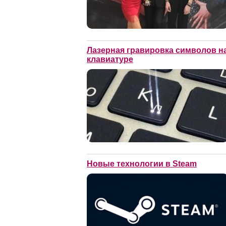
Лазерная гравировка символов н
клавиатуре
Новые технологии в Steam