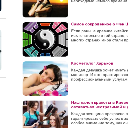
необходимо немало времени и 
Самое сокровенное о Фен 
Если раньше древние китайс
исключительно в той стране, 
многих странах мира стали пр
Косметолог Харьков
Каждая девушка хочет иметь 
маникюр. И это гарантирован
профессиональными услугами
...
Наш салон красоты в Киев
оставаться неотразимой и 
Каждая женщина прекрасно по
гарантировать себе успех в 
особое внимание тому, как она 