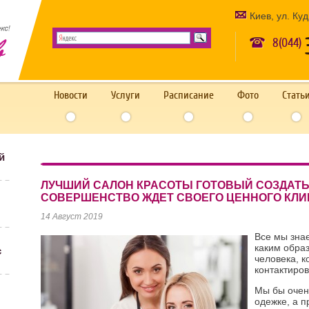
Киев, ул. Ку
8(044)
Новости
Услуги
Расписание
Фото
Стать
й
ЛУЧШИЙ САЛОН КРАСОТЫ ГОТОВЫЙ СОЗДАТЬ
СОВЕРШЕНСТВО ЖДЕТ СВОЕГО ЦЕННОГО КЛИ
14 Август 2019
Все мы зна
каким обра
с
человека, 
контактиров
Мы бы очен
одежке, а 