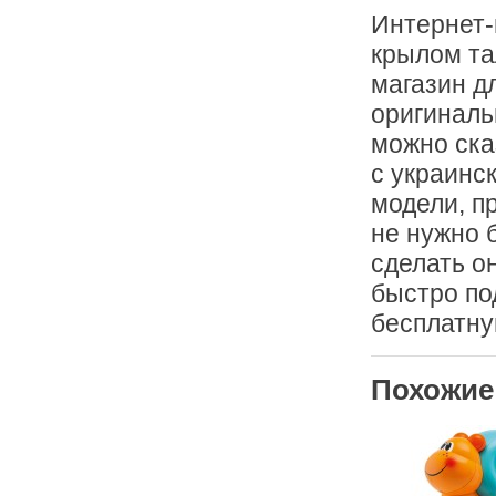
Интернет-
крылом та
магазин д
оригиналь
можно ска
с украинск
модели, п
не нужно 
сделать о
быстро по
бесплатную
Похожие