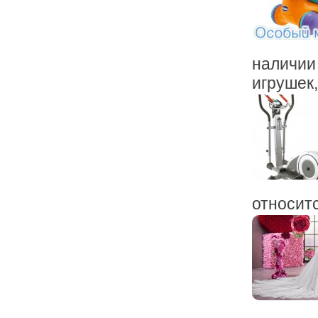
наличии
игрушек, 
относится