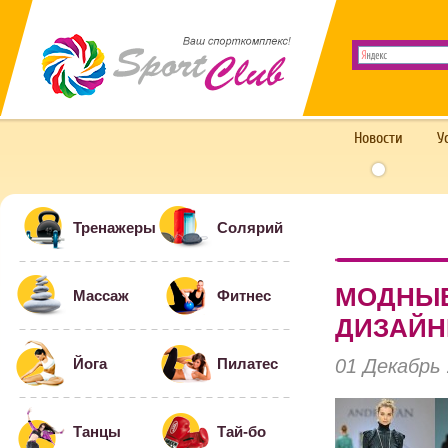
Новости
У
Тренажеры
Солярий
МОДНЫЕ
Массаж
Фитнес
ДИЗАЙН
01 Декабрь
Йога
Пилатес
Танцы
Тай-бо