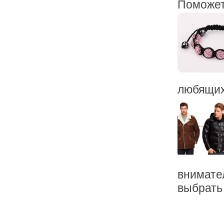
Поможет 
любящих
внимате
выбрать т